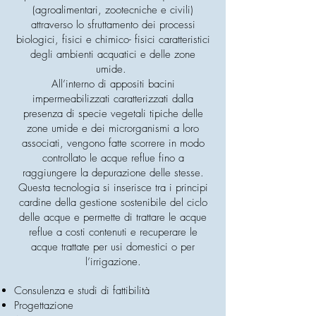
(agroalimentari, zootecniche e civili)
attraverso lo sfruttamento dei processi
biologici, fisici e chimico- fisici caratteristici
degli ambienti acquatici e delle zone
umide.
All’interno di appositi bacini
impermeabilizzati caratterizzati dalla
presenza di specie vegetali tipiche delle
zone umide e dei microrganismi a loro
associati, vengono fatte scorrere in modo
controllato le acque reflue fino a
raggiungere la depurazione delle stesse.
Questa tecnologia si inserisce tra i principi
cardine della gestione sostenibile del ciclo
delle acque e permette di trattare le acque
reflue a costi contenuti e recuperare le
acque trattate per usi domestici o per
l’irrigazione.
Consulenza e studi di fattibilità
Progettazione