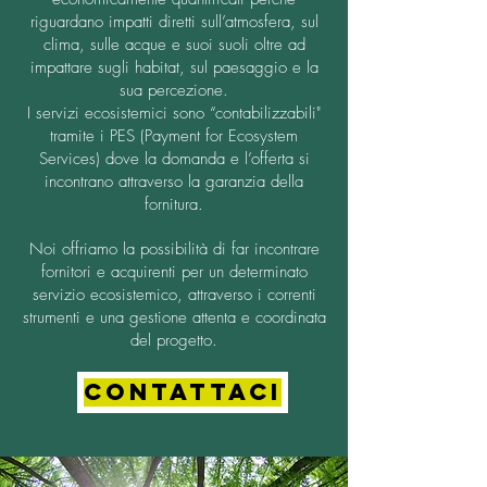
riguardano impatti diretti sull’atmosfera, sul
clima, sulle acque e suoi suoli oltre ad
impattare sugli habitat, sul paesaggio e la
sua percezione.
I servizi ecosistemici sono “contabilizzabili"
tramite i PES (Payment for Ecosystem
Services) dove la domanda e l’offerta si
incontrano attraverso la garanzia della
fornitura.
Noi offriamo la possibilità di far incontrare
fornitori e acquirenti per un determinato
servizio ecosistemico, attraverso i correnti
strumenti e una gestione attenta e coordinata
del progetto.
CONTATTACI