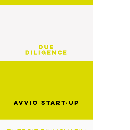
DUE
DILIGENCE
AVVIO START-UP