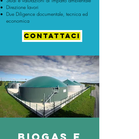
Studi e valutazioni di impatto ambientale
Direzione lavori
Due Diligence documentale, tecnica ed
economica
CONTATTACI
biogas e