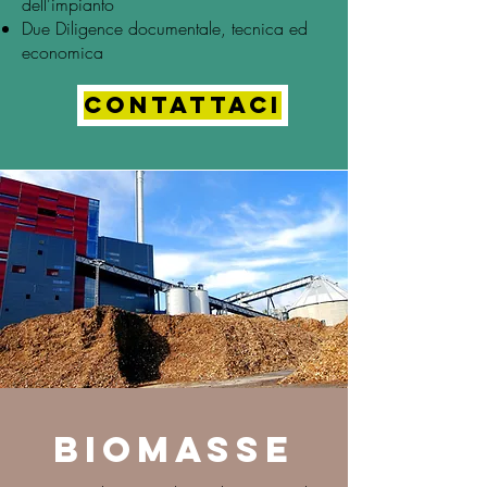
dell'impianto
Due Diligence documentale, tecnica ed
economica
CONTATTACI
BIOMASSE