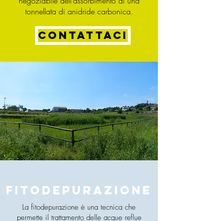
negoziabile dell’assorbimento di una
tonnellata di anidride carbonica.
CONTATTACI
FITODEPURAZIONE
La fitodepurazione è una tecnica che
permette il trattamento delle acque reflue