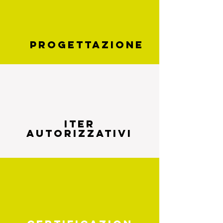
PROGETTAZIONE
iter
autorizzativi